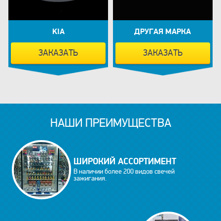
KIA
ДРУГАЯ МАРКА
ЗАКАЗАТЬ
ЗАКАЗАТЬ
НАШИ ПРЕИМУЩЕСТВА
ШИРОКИЙ АССОРТИМЕНТ
В наличии более 200 видов свечей
зажигания.