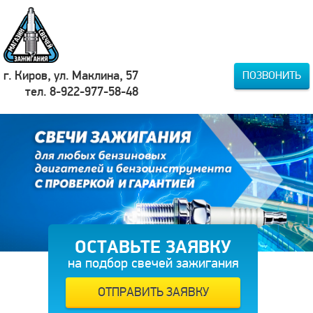
г. Киров, ул. Маклина, 57
ПОЗВОНИТЬ
тел. 8-922-977-58-48
ОСТАВЬТЕ ЗАЯВКУ
на подбор свечей зажигания