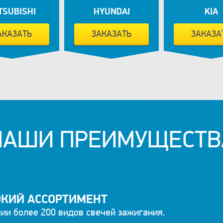
TSUBISHI
HYUNDAI
KIA
АКАЗАТЬ
ЗАКАЗАТЬ
ЗАКАЗА
НАШИ ПРЕИМУЩЕСТВ
КИЙ АССОРТИМЕНТ
ии более 200 видов свечей зажигания.