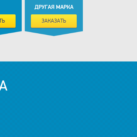
ДРУГАЯ МАРКА
ТЬ
ЗАКАЗАТЬ
А