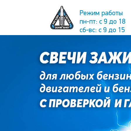
Режим работы
пн-пт: с 9 до 18
сб-вс: с 9 до 15