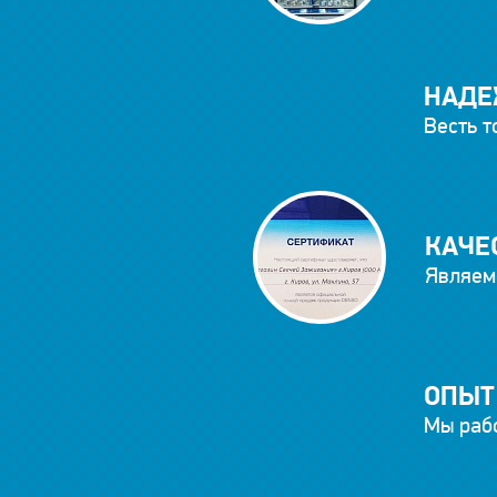
НАДЕ
Весть т
КАЧЕ
Являем
ОПЫТ
Мы рабо