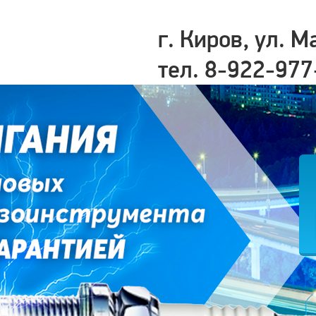
г. Киров, ул. М
тел. 8-922-977