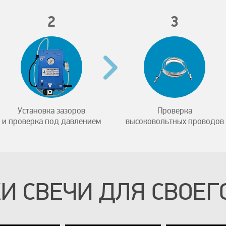
2
3
Установка зазоров
Проверка
и проверка под давлением
высоковольтных проводов
И СВЕЧИ ДЛЯ СВОЕГО