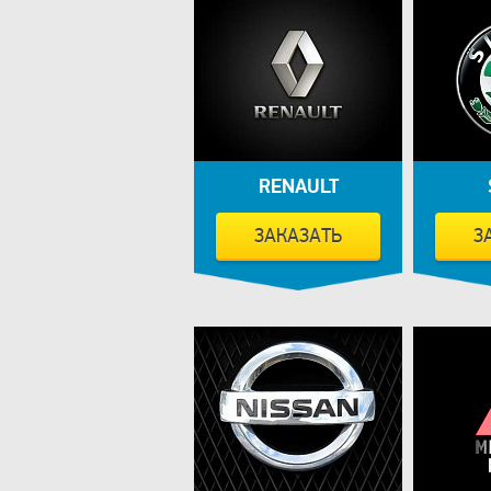
RENAULT
ЗАКАЗАТЬ
З