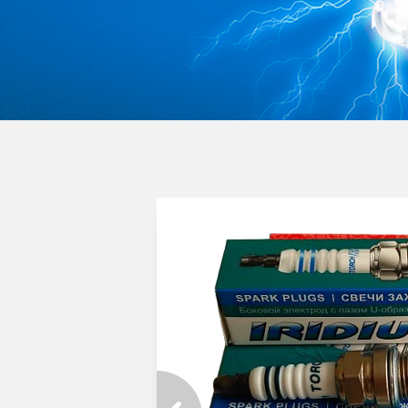
августа
кассе и