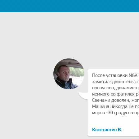
После установки NGK 
заметил: двигатель ст
пропусков, динамика 
немного сократился р
Свечами доволен, мог
Машина никогда не п
мороз -30 градусов п
Константин В.