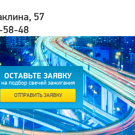
аклина, 57
-58-48
ЗАКАЗАТЬ ЗВОНОК
ОСТАВЬТЕ ЗАЯВКУ
на подбор свечей зажигания