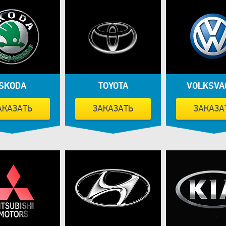
SKODA
TOYOTA
VOLKSVA
АКАЗАТЬ
ЗАКАЗАТЬ
ЗАКАЗА