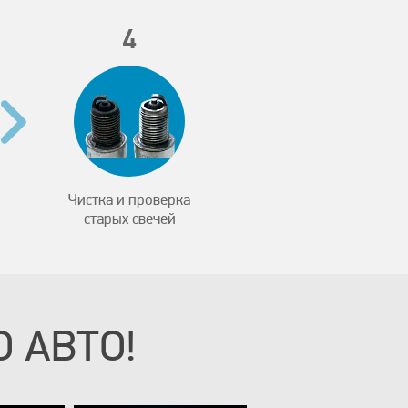
4
Чистка и проверка
старых свечей
 АВТО!