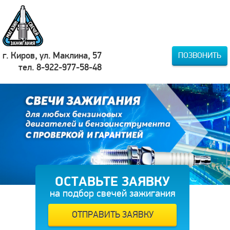
г. Киров, ул. Маклина, 57
ПОЗВОНИТЬ
тел. 8-922-977-58-48
ОСТАВЬТЕ ЗАЯВКУ
на подбор свечей зажигания