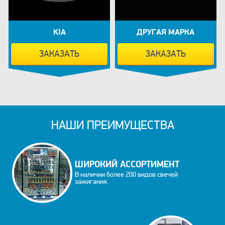
KIA
ДРУГАЯ МАРКА
ЗАКАЗАТЬ
ЗАКАЗАТЬ
НАШИ ПРЕИМУЩЕСТВА
ШИРОКИЙ АССОРТИМЕНТ
В наличии более 200 видов свечей
зажигания.