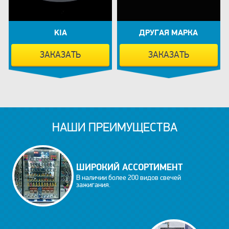
KIA
ДРУГАЯ МАРКА
ЗАКАЗАТЬ
ЗАКАЗАТЬ
НАШИ ПРЕИМУЩЕСТВА
ШИРОКИЙ АССОРТИМЕНТ
В наличии более 200 видов свечей
зажигания.