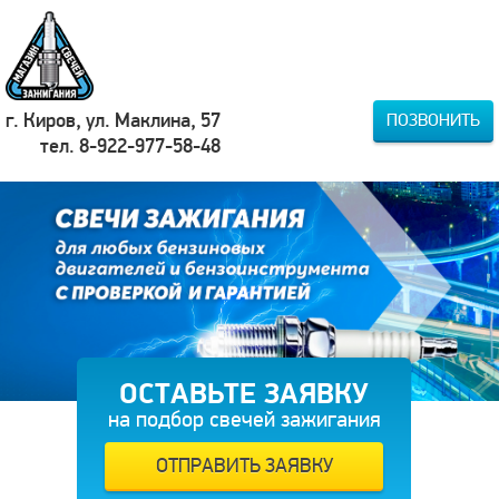
г. Киров, ул. Маклина, 57
ПОЗВОНИТЬ
тел. 8-922-977-58-48
ОСТАВЬТЕ ЗАЯВКУ
на подбор свечей зажигания