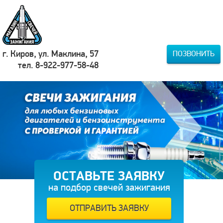
г. Киров, ул. Маклина, 57
ПОЗВОНИТЬ
тел. 8-922-977-58-48
ОСТАВЬТЕ ЗАЯВКУ
на подбор свечей зажигания