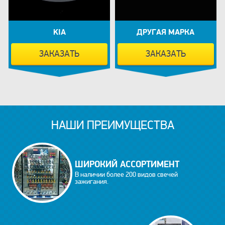
KIA
ДРУГАЯ МАРКА
ЗАКАЗАТЬ
ЗАКАЗАТЬ
НАШИ ПРЕИМУЩЕСТВА
ШИРОКИЙ АССОРТИМЕНТ
В наличии более 200 видов свечей
зажигания.