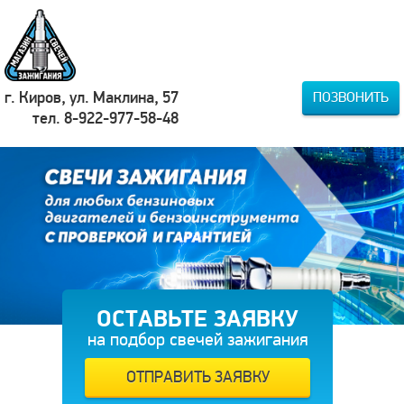
г. Киров, ул. Маклина, 57
ПОЗВОНИТЬ
тел. 8-922-977-58-48
ОСТАВЬТЕ ЗАЯВКУ
на подбор свечей зажигания