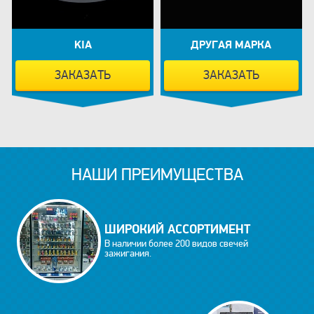
KIA
ДРУГАЯ МАРКА
ЗАКАЗАТЬ
ЗАКАЗАТЬ
НАШИ ПРЕИМУЩЕСТВА
ШИРОКИЙ АССОРТИМЕНТ
В наличии более 200 видов свечей
зажигания.