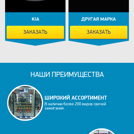
KIA
ДРУГАЯ МАРКА
ЗАКАЗАТЬ
ЗАКАЗАТЬ
НАШИ ПРЕИМУЩЕСТВА
ШИРОКИЙ АССОРТИМЕНТ
В наличии более 200 видов свечей
зажигания.