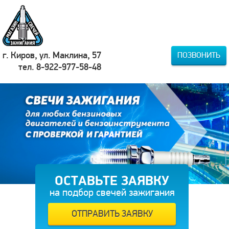
г. Киров, ул. Маклина, 57
ПОЗВОНИТЬ
тел. 8-922-977-58-48
ОСТАВЬТЕ ЗАЯВКУ
на подбор свечей зажигания