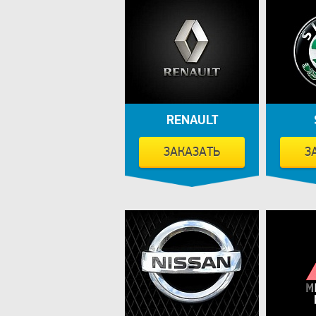
RENAULT
ЗАКАЗАТЬ
З