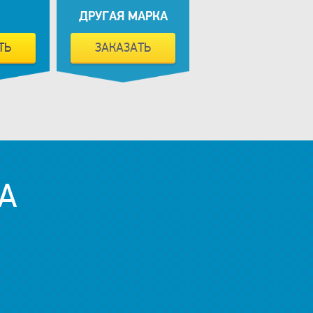
ДРУГАЯ МАРКА
ТЬ
ЗАКАЗАТЬ
А