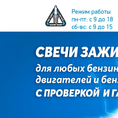
Режим работы
пн-пт: с 9 до 18
сб-вс: с 9 до 15