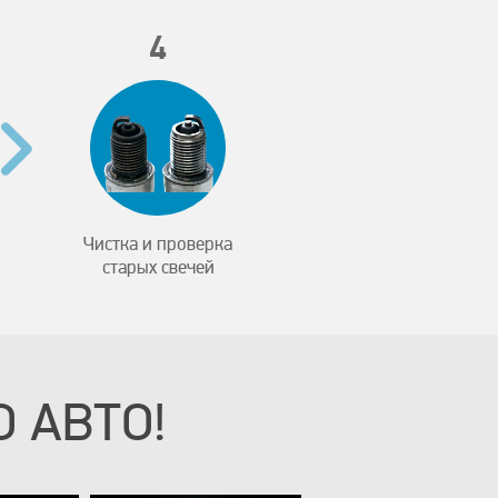
4
Чистка и проверка
старых свечей
 АВТО!