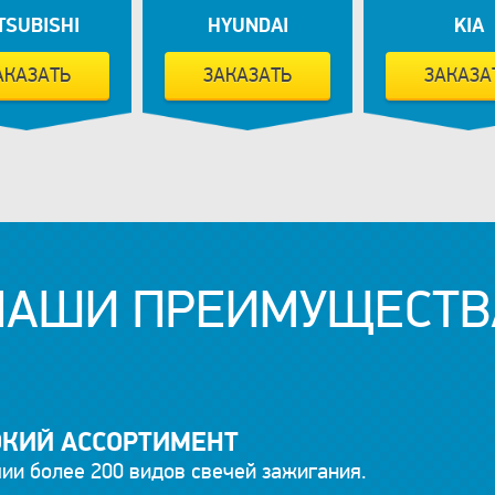
TSUBISHI
HYUNDAI
KIA
АКАЗАТЬ
ЗАКАЗАТЬ
ЗАКАЗА
НАШИ ПРЕИМУЩЕСТВ
КИЙ АССОРТИМЕНТ
ии более 200 видов свечей зажигания.