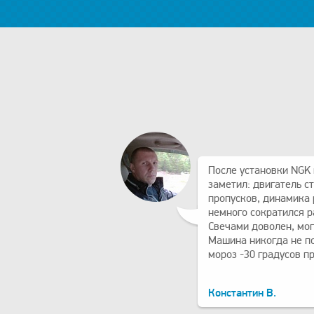
После установки NGK 
заметил: двигатель ст
пропусков, динамика 
немного сократился р
Свечами доволен, мог
Машина никогда не п
мороз -30 градусов п
Константин В.