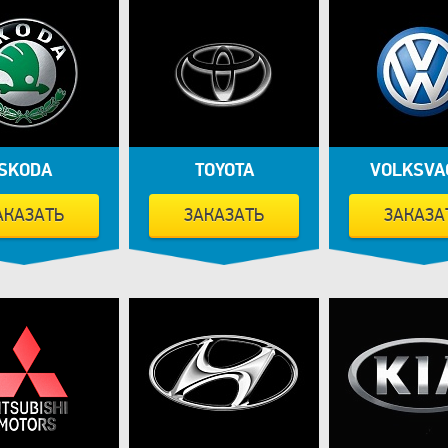
SKODA
TOYOTA
VOLKSVA
АКАЗАТЬ
ЗАКАЗАТЬ
ЗАКАЗА