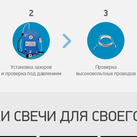
2
3
Установка зазоров
Проверка
и проверка под давлением
высоковольтных проводов
И СВЕЧИ ДЛЯ СВОЕГО