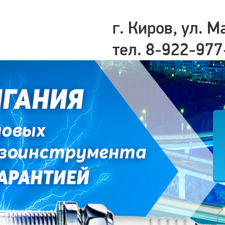
г. Киров, ул. М
тел. 8-922-977