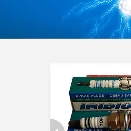
августа
кассе и