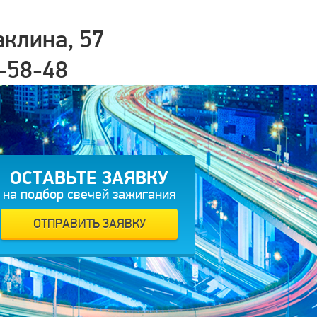
аклина, 57
-58-48
ЗАКАЗАТЬ ЗВОНОК
ОСТАВЬТЕ ЗАЯВКУ
на подбор свечей зажигания