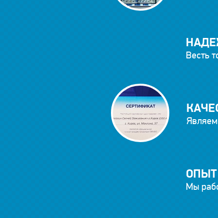
НАДЕ
Весть т
КАЧЕ
Являем
ОПЫТ
Мы рабо