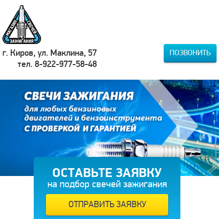
г. Киров, ул. Маклина, 57
ПОЗВОНИТЬ
тел. 8-922-977-58-48
ОСТАВЬТЕ ЗАЯВКУ
на подбор свечей зажигания