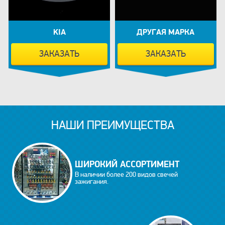
KIA
ДРУГАЯ МАРКА
ЗАКАЗАТЬ
ЗАКАЗАТЬ
НАШИ ПРЕИМУЩЕСТВА
ШИРОКИЙ АССОРТИМЕНТ
В наличии более 200 видов свечей
зажигания.