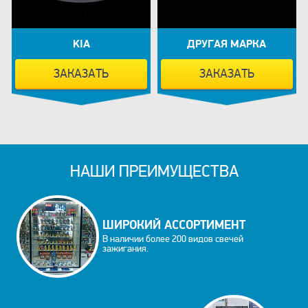
KIA
ДРУГАЯ МАРКА
ЗАКАЗАТЬ
ЗАКАЗАТЬ
НАШИ ПРЕИМУЩЕСТВА
ШИРОКИЙ АССОРТИМЕНТ
В наличии более 200 видов свечей
зажигания.