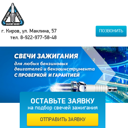
г. Киров, ул. Маклина, 57
ПОЗВОНИТЬ
тел. 8-922-977-58-48
ОСТАВЬТЕ ЗАЯВКУ
на подбор свечей зажигания