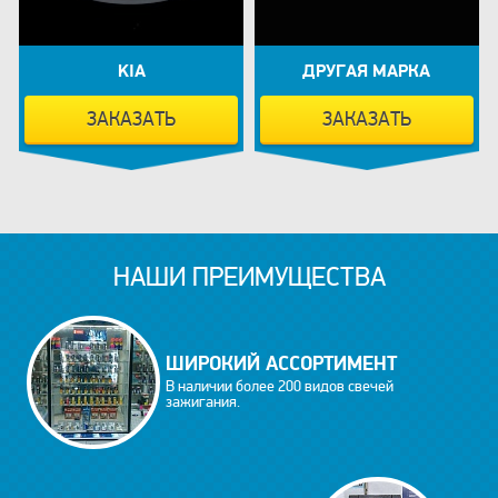
KIA
ДРУГАЯ МАРКА
ЗАКАЗАТЬ
ЗАКАЗАТЬ
НАШИ ПРЕИМУЩЕСТВА
ШИРОКИЙ АССОРТИМЕНТ
В наличии более 200 видов свечей
зажигания.