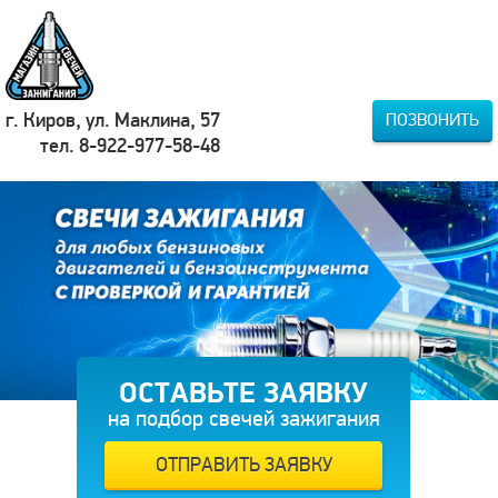
г. Киров, ул. Маклина, 57
ПОЗВОНИТЬ
тел. 8-922-977-58-48
ОСТАВЬТЕ ЗАЯВКУ
на подбор свечей зажигания